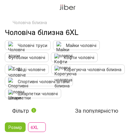
Чоловіча білизна
Чоловіча білизна 6XL
Чоловічі труси
Майки чоловічі
Футболки чоловічі
Кофти чоловічі
Боді чоловіче
Корегуюча чоловіча білизна
Спортивні чоловічі штани
Шкарпетки чоловічі
Фільтр
За популярністю
1
Розмір
6XL