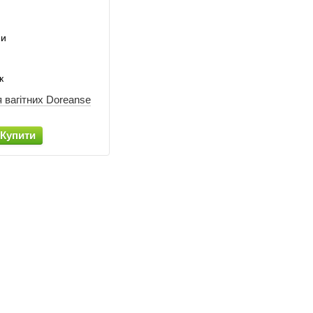
 вагітних Doreanse
Купити