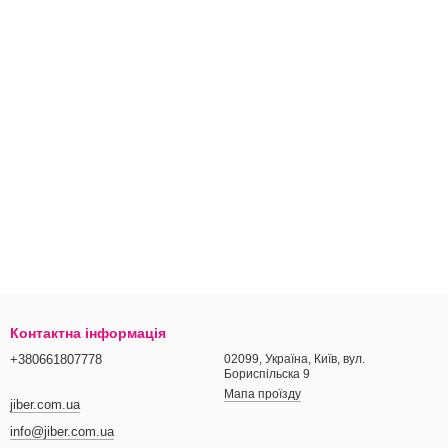
Контактна інформація
+380661807778
02099, Україна, Київ, вул.
Бориспільска 9
Мапа проїзду
jiber.com.ua
info@jiber.com.ua